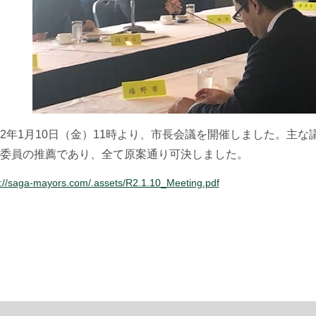
2年1月10日（金）11時より、市長会議を開催しました。主
委員の推薦であり、全て原案通り可決しました。
s://saga-mayors.com/.assets/R2.1.10_Meeting.pdf