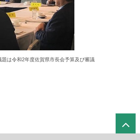
な議題は令和2年度佐賀県市長会予算及び審議