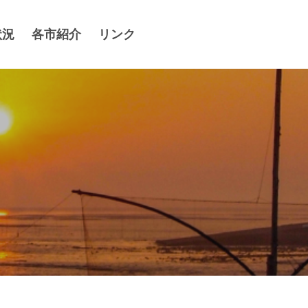
状況
各市紹介
リンク