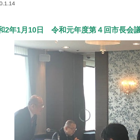
0.
1.14
和2年1月10日 令和元年度第４回市長会