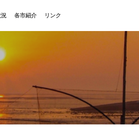
状況
各市紹介
リンク