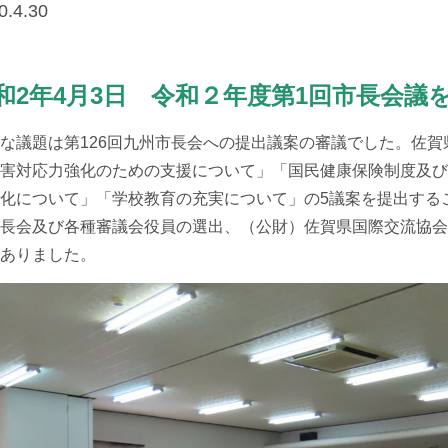
0.
4.30
和2年4月3日 令和２年度第1回市長会議
議題は第126回九州市長会への提出議案の審議でした。佐賀
害対応力強化のための支援について」「国民健康保険制度及び
化について」「学校教育の充実について」の5議案を提出する
長会及び各種審議会役員の選出、（公財）佐賀県国際交流協会
ありました。