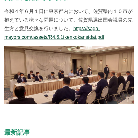
令和４年６月１日に東京都内において、佐賀県内１０市が
抱えている様々な問題について、佐賀県選出国会議員の先
生方と意見交換を行いました。
https://saga-
mayors.com/.assets/R4.6.1ikenkokansidai.pdf
最新記事